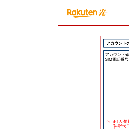
アカウント
アカウント
SIM電話番
※
正しい情
る場合が