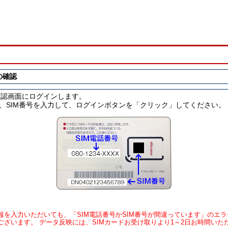
の確認
確認画面にログインします。
号、SIM番号を入力して、ログインボタンを「クリック」してください。
報を入力いただいても、「SIM電話番号かSIM番号が間違っています」のエ
ございます。 データ反映には、SIMカードお受け取りより1～2日お時間いた