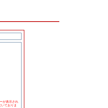
ラーが表示され
だいておりま